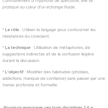
Contrairement à l'hypnose de spectacle, elle se
pratique au cœur d'un échange fluide.
* Le rôle
: Utiliser le langage pour contourner les
résistances du conscient.
* La technique
: Utilisation de métaphores, de
suggestions indirectes et de la confusion légère
durant la discussion.
* L'objectif
: Modifier des habitudes (phobies,
addictions, manque de confiance) sans passer par une
transe profonde et formelle.
Pourquoi regrouper ces trois disciplines ? (La